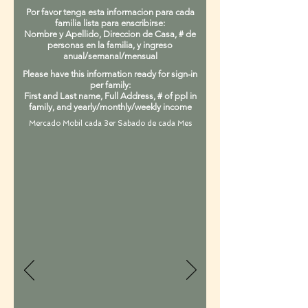
Por favor tenga esta informacion para cada
familia lista para enscribirse:
Nombre y Apellido, Direccion de Casa, # de
personas en la familia, y ingreso
anual/semanal/mensual
Please have this information ready for sign-in
per family:
First and Last name, Full Address, # of ppl in
family, and yearly/monthly/weekly income
Mercado Mobil cada 3er Sabado de cada Mes